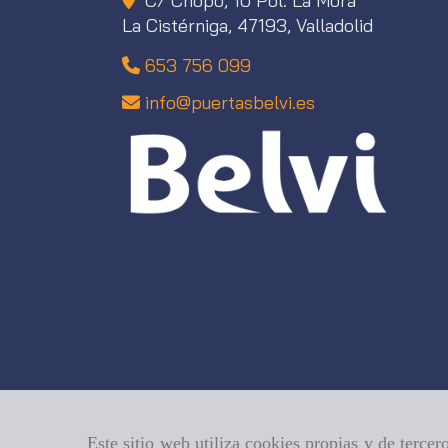
C/ Chopo, 10 Pol. La Mora
La Cistérniga,
47193,
Valladolid
653 756 099
info
puertasbelvi.es
Este sitio web utiliza cookies propias y de terce