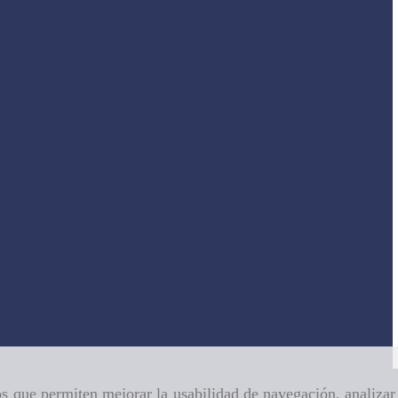
ros que permiten mejorar la usabilidad de navegación, analiza