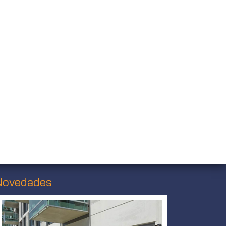
Novedades