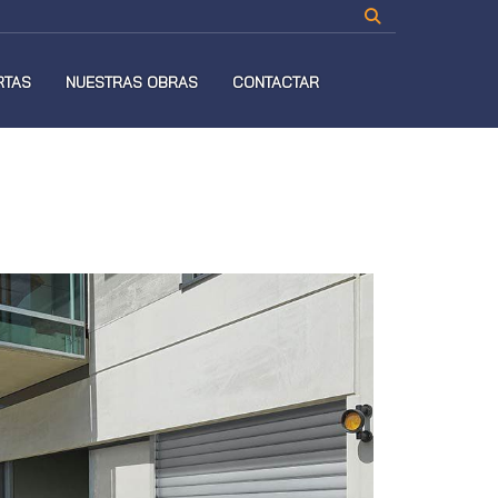
RTAS
NUESTRAS OBRAS
CONTACTAR